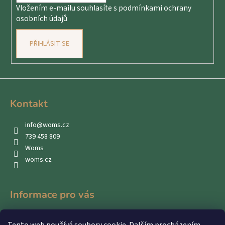
Vložením e-mailu souhlasíte s
podmínkami ochrany
osobních údajů
PŘIHLÁSIT SE
Kontakt
info
@
woms.cz
739 458 809
Woms
woms.cz
Informace pro vás
Kontakty