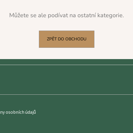
Můžete se ale podívat na ostatní kategorie.
ZPĚT DO OBCHODU
y osobních údajů