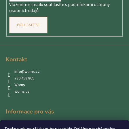
Vložením e-mailu souhlasíte s
podmínkami ochrany
osobních údajů
PŘIHLÁSIT SE
Kontakt
info
@
woms.cz
739 458 809
Woms
woms.cz
Informace pro vás
Kontakty