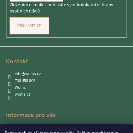
Vložením e-mailu souhlasíte s
podmínkami ochrany
osobních údajů
PŘIHLÁSIT SE
Kontakt
info
@
woms.cz
739 458 809
Woms
woms.cz
Informace pro vás
Kontakty