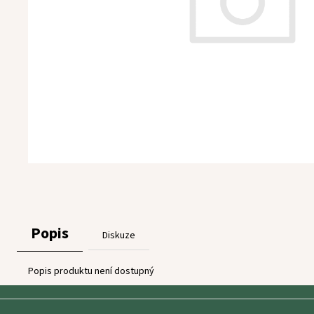
Popis
Diskuze
Popis produktu není dostupný
Z