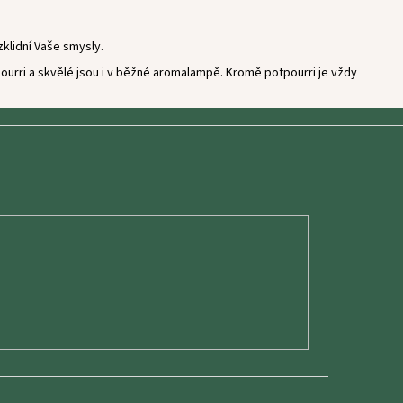
klidní Vaše smysly.
ourri a skvělé jsou i v běžné aromalampě. Kromě potpourri je vždy