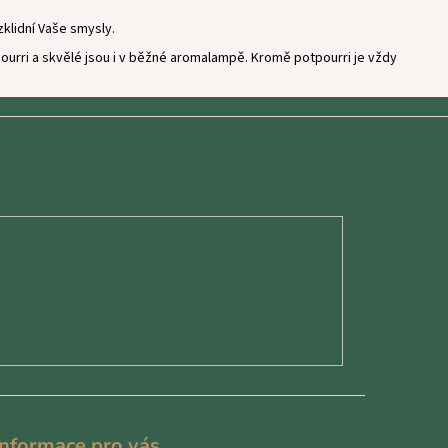
klidní Vaše smysly.
ourri a skvělé jsou i v běžné aromalampě. Kromě potpourri je vždy
Informace pro vás