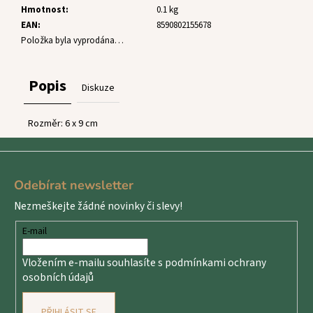
č
Hmotnost
:
0.1 kg
u
EAN
:
8590802155678
j
Položka byla vyprodána…
e
m
e
Popis
Diskuze
Rozměr: 6 x 9 cm
Z
á
Odebírat newsletter
p
Nezmeškejte žádné novinky či slevy!
a
t
E-mail
í
Vložením e-mailu souhlasíte s
podmínkami ochrany
osobních údajů
PŘIHLÁSIT SE