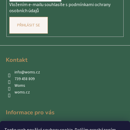
Vložením e-mailu souhlasíte s
podmínkami ochrany
osobních údajů
PŘIHLÁSIT SE
Kontakt
info
@
woms.cz
739 458 809
Woms
woms.cz
Informace pro vás
Kontakty