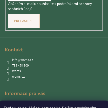
Vložením e-mailu souhlasíte s
podmínkami ochrany
osobních údajů
PŘIHLÁSIT SE
Kontakt
info
@
woms.cz
739 458 809
Woms
woms.cz
Informace pro vás
Kontakty