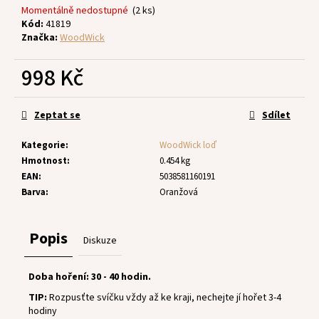
č
Momentálně nedostupné
(2 ks)
u
Kód:
41819
j
Značka:
WoodWick
e
m
998 Kč
e
Měrná
cena:
Zeptat se
Sdílet
Kategorie
:
WoodWick loď
Hmotnost
:
0.454 kg
EAN
:
5038581160191
Barva
:
Oranžová
Popis
Diskuze
Doba hoření: 30 - 40 hodin.
TIP:
Rozpusťte svíčku vždy až ke kraji, nechejte jí hořet 3-4
hodiny