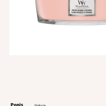
Popis
Diskuze