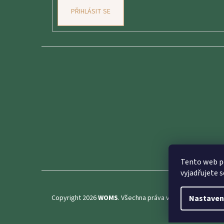
PŘIHLÁSIT SE
Tento web p
vyjadřujete s
Copyright 2026
WOMS
. Všechna práva vyhrazena.
Nastaven