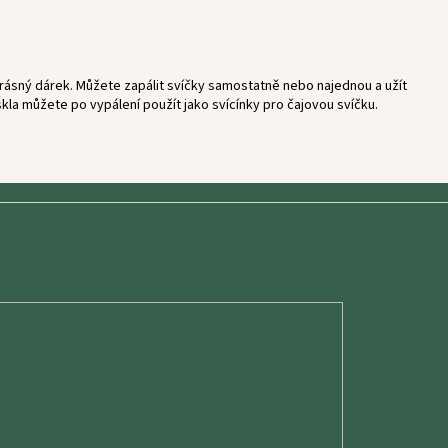
 krásný dárek. Můžete zapálit svíčky samostatně nebo najednou a užít
 skla můžete po vypálení použít jako svícínky pro čajovou svíčku.