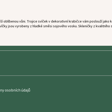
aší oblíbenou vůni. Trojice svíček v dekorativní krabičce vám poslouží jako
 Svíčky jsou vyrobeny z hladké směsi sojového vosku. Skleničky z kvalitního
y osobních údajů