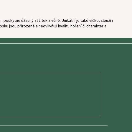
oskytne úžasný zážitek z vůně. Unikátní je také víčko, slouží i
u jsou přirozené a neovlivňují kvalitu hoření či charakter a