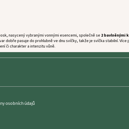
vý vosk, nasycený vybranými vonnými esencemi, společně se
2 bavlněnými 
o tvar dobře pasuje do prohlubně ve dnu svíčky, takže je svíčka stabilní. Ví
ní či charakter a intenzitu vůně.
y osobních údajů