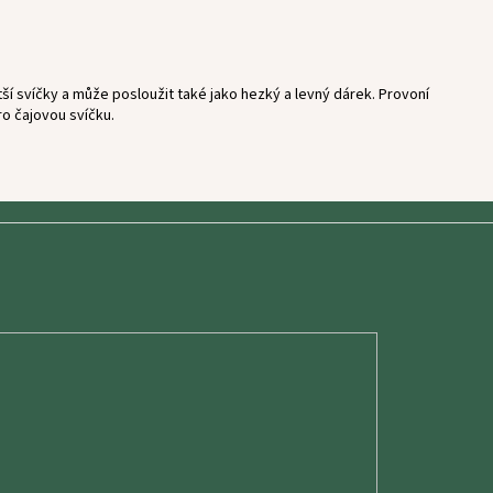
 svíčky a může posloužit také jako hezký a levný dárek. Provoní
ro čajovou svíčku.