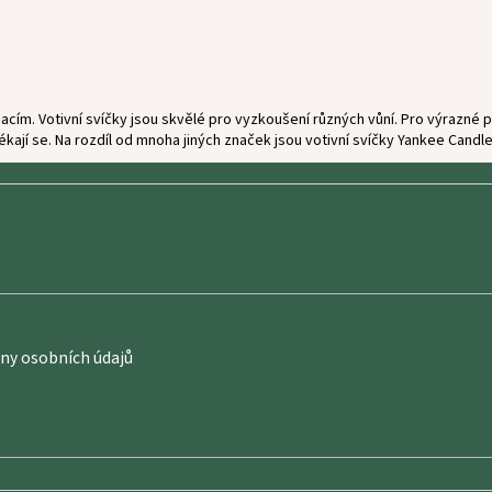
acím. Votivní svíčky jsou skvělé pro vyzkoušení různých vůní. Pro výrazné
ztékají se. Na rozdíl od mnoha jiných značek jsou votivní svíčky Yankee Cand
y osobních údajů