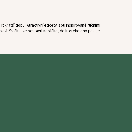
t kratší dobu. Atraktivní etikety jsou inspirované ručními
azí. Svíčku lze postavit na víčko, do kterého dno pasuje.