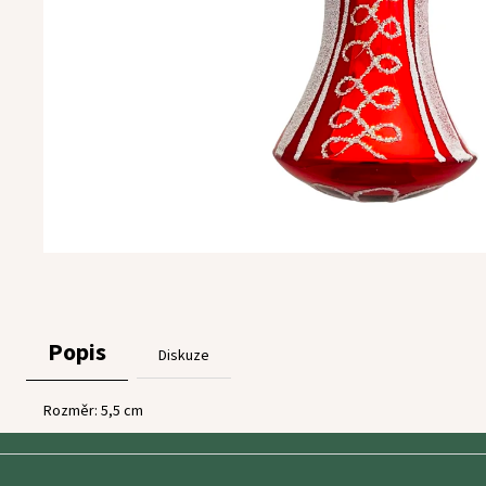
Popis
Diskuze
Rozměr: 5,5 cm
Z