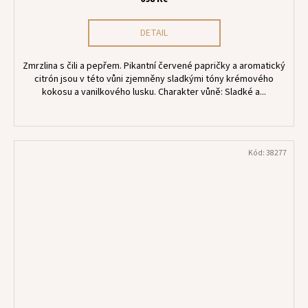
DETAIL
Zmrzlina s čili a pepřem. Pikantní červené papričky a aromatický
citrón jsou v této vůni zjemněny sladkými tóny krémového
kokosu a vanilkového lusku. Charakter vůně: Sladké a...
Kód:
38277