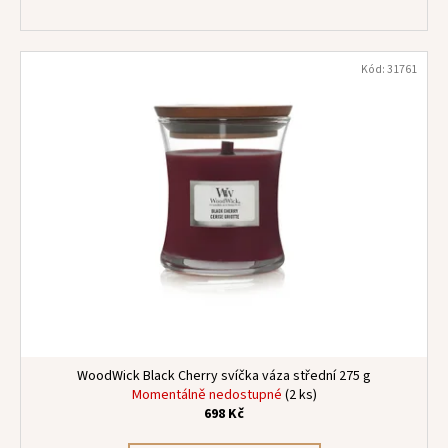
Kód:
31761
WoodWick Black Cherry svíčka váza střední 275 g
Momentálně nedostupné
(2 ks)
698 Kč